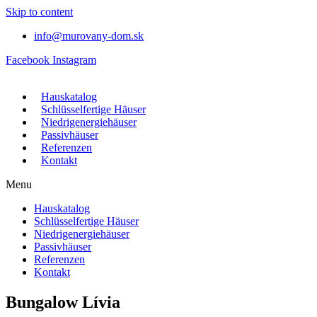
Skip to content
info@murovany-dom.sk
Facebook
Instagram
Hauskatalog
Schlüsselfertige Häuser
Niedrigenergiehäuser
Passivhäuser
Referenzen
Kontakt
Menu
Hauskatalog
Schlüsselfertige Häuser
Niedrigenergiehäuser
Passivhäuser
Referenzen
Kontakt
Bungalow Lívia